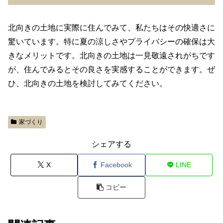
北向きの土地に実際に住んでみて、私たちはその快適さに
驚いています。特に夏の涼しさやプライバシーの確保は大
きなメリットです。北向きの土地は一見敬遠されがちです
が、住んでみるとその良さを実感することができます。ぜ
ひ、北向きの土地を検討してみてください。
家づくり
シェアする
X
Facebook
LINE
コピー