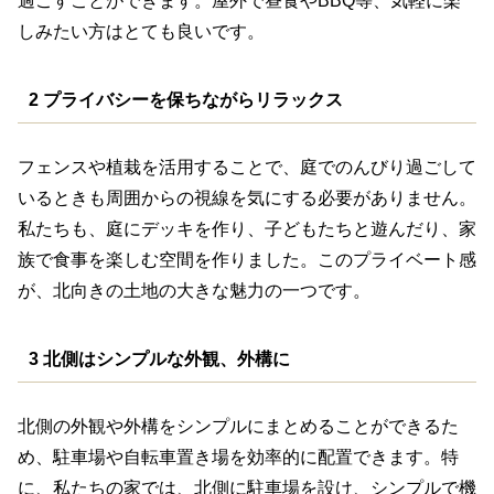
過ごすことができます。屋外で昼食やBBQ等、気軽に楽
しみたい方はとても良いです。
2 プライバシーを保ちながらリラックス
フェンスや植栽を活用することで、庭でのんびり過ごして
いるときも周囲からの視線を気にする必要がありません。
私たちも、庭にデッキを作り、子どもたちと遊んだり、家
族で食事を楽しむ空間を作りました。このプライベート感
が、北向きの土地の大きな魅力の一つです。
3 北側はシンプルな外観、外構に
北側の外観や外構をシンプルにまとめることができるた
め、駐車場や自転車置き場を効率的に配置できます。特
に、私たちの家では、北側に駐車場を設け、シンプルで機