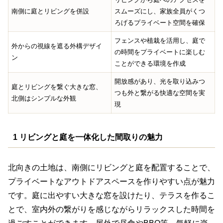
南側に庭とリビングを併設
スムーズにし、家族全員がくつ
ろげるプライベート空間を確保
フェンスや植栽を活用し、庭で
外からの視線を遮る外構デザイ
の時間をプライベートに楽しむ
ン
ことができる環境を作成
開放感があり、光を取り込みつ
庭とリビングを繋ぐ大きな窓、
つも外と繋がる快適な空間を実
北側はシンプルな外観
現
1 リビングと庭を一体化した間取りの魅力
北向きの土地は、南側にリビングと庭を配置することで、
プライベートなアウトドアスペースを作りやすい点が魅力
です。庭に出やすい大きな窓を設けたり、テラスを作るこ
とで、室内外の繋がりを感じながらリラックスした時間を