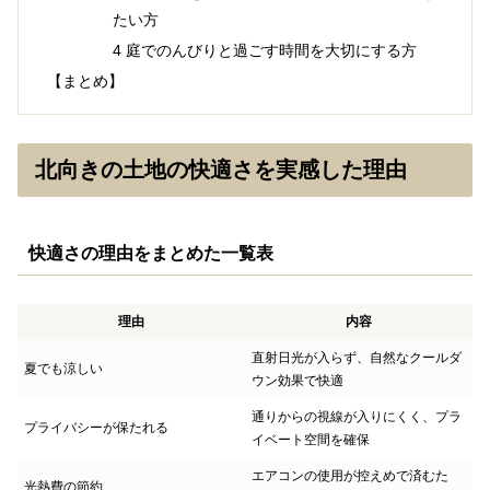
たい方
4 庭でのんびりと過ごす時間を大切にする方
【まとめ】
北向きの土地の快適さを実感した理由
快適さの理由をまとめた一覧表
理由
内容
直射日光が入らず、自然なクールダ
夏でも涼しい
ウン効果で快適
通りからの視線が入りにくく、プラ
プライバシーが保たれる
イベート空間を確保
エアコンの使用が控えめで済むた
光熱費の節約