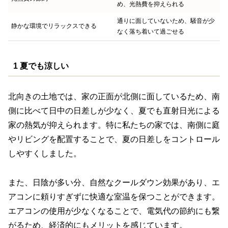
め、光熱費を抑えられる
通りに面していないため、騒音が少
静かな環境でリラックスできる
なく落ち着いて過ごせる
1 夏でも涼しい
北向きの土地では、家の正面が北側に面しているため、南
側に比べて日中の日差しが少なく、夏でも直射日光による
家の熱気が抑えられます。特に私たちの家では、南側に庭
やリビングを配置することで、夏の日差しをコントロール
しやすくしました。
また、日陰が多い分、自然なクールダウン効果があり、エ
アコンに頼りすぎずに快適な室温を保つことができます。
エアコンの使用が少なくなることで、電気代の節約にも繋
がるため、経済的にもメリットを感じています。