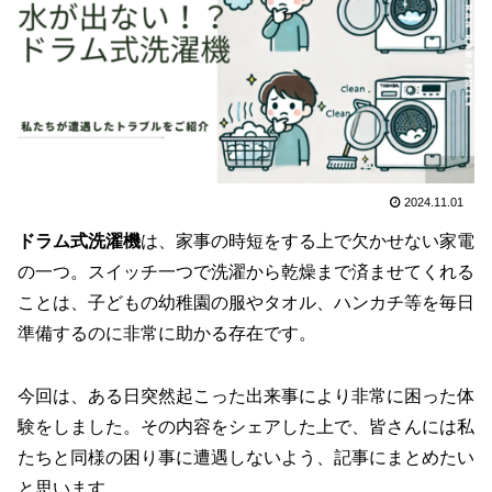
2024.11.01
ドラム式洗濯機
は、家事の時短をする上で欠かせない家電
の一つ。スイッチ一つで洗濯から乾燥まで済ませてくれる
ことは、子どもの幼稚園の服やタオル、ハンカチ等を毎日
準備するのに非常に助かる存在です。
今回は、ある日突然起こった出来事により非常に困った体
験をしました。その内容をシェアした上で、皆さんには私
たちと同様の困り事に遭遇しないよう、記事にまとめたい
と思います。