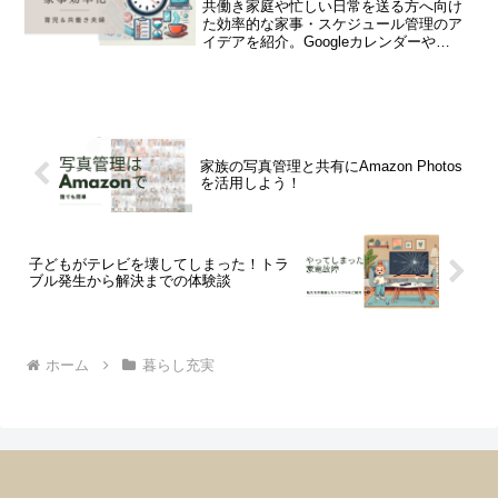
共働き家庭や忙しい日常を送る方へ向け
た効率的な家事・スケジュール管理のア
イデアを紹介。Googleカレンダーや
Amazon Alexaなどのツールを活用し、家
事の負担を軽減しつつ、家族との時間を
最大限に楽しむ方法をご提案します。時
短テクニックやIoT機器を使った生活改善
のヒントが満載です。
家族の写真管理と共有にAmazon Photos
を活用しよう！
子どもがテレビを壊してしまった！トラ
ブル発生から解決までの体験談
ホーム
暮らし充実