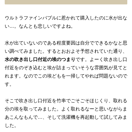
ウルトラファインバブルに惹かれて購入したのに水が出な
い…。なんとも悲しいですよね。
水が出ていないのである程度要因は自分でできるかなと思
い調べてみました。するとおおよそ予想されていた通り、
水の吹き出し口付近の埃のつまり
です。よーく吹き出し口
付近をのぞき込むと埃が詰まっていそうな雰囲気が見てと
れます。なのでこの埃どもを一掃してやれば問題ないので
す。
そこで吹き出し口付近を竹串でごそごそほじくり、取れる
分の埃を取ってみました。よく取れるなーと思いながらま
あこんなもんで…、そして洗濯機を再起動して試してみま
した。