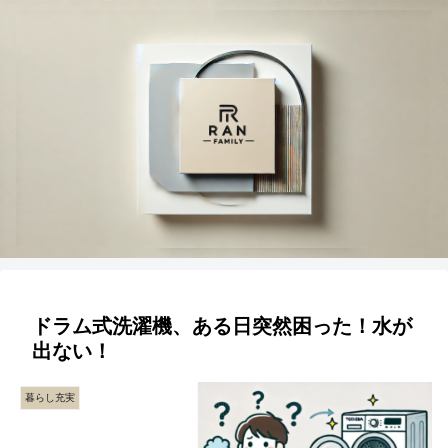
ドラム式洗濯機、ある日突然困った！水が
出ない！
暮らし充実