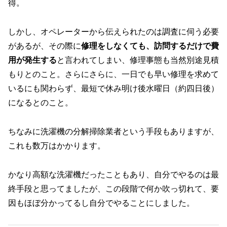
得。
しかし、オペレーターから伝えられたのは調査に伺う必要
があるが、その際に
修理をしなくても、訪問するだけで費
用が発生する
と言われてしまい、修理事態も当然別途見積
もりとのこと。さらにさらに、一日でも早い修理を求めて
いるにも関わらず、最短で休み明け後水曜日（約四日後）
になるとのこと。
ちなみに洗濯機の分解掃除業者という手段もありますが、
これも数万はかかります。
かなり高額な洗濯機だったこともあり、自分でやるのは最
終手段と思ってましたが、この段階で何か吹っ切れて、要
因もほぼ分かってるし自分でやることにしました。