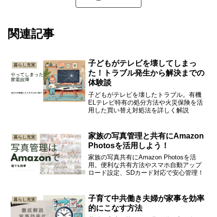
関連記事
子どもがテレビを壊してしまっ
暮らし充実
た！トラブル発生から解決までの
体験談
子どもがテレビを壊したトラブル。有機
ELテレビ特有の処分方法や火災保険を活
用した買い替え対処法を詳しく解説
家族の写真管理と共有にAmazon
暮らし充実
Photosを活用しよう！
家族の写真共有にAmazon Photosを活
用。便利な共有方法やスマホ自動アップ
ロード設定、SDカード対応で安心管理！
子育て中共働き夫婦が家事を効率
暮らし充実
的にこなす方法