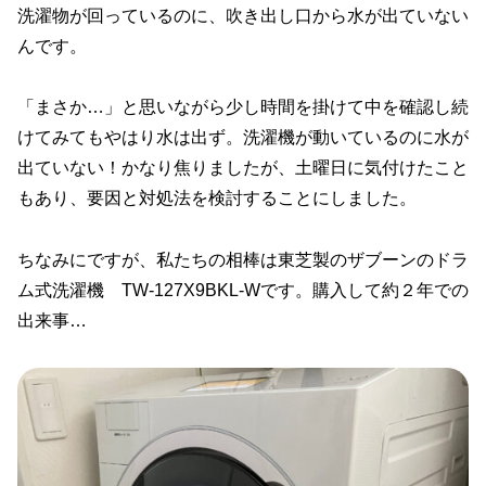
洗濯物が回っているのに、吹き出し口から水が出ていない
んです。
「まさか…」と思いながら少し時間を掛けて中を確認し続
けてみてもやはり水は出ず。洗濯機が動いているのに水が
出ていない！かなり焦りましたが、土曜日に気付けたこと
もあり、要因と対処法を検討することにしました。
ちなみにですが、私たちの相棒は東芝製のザブーンのドラ
ム式洗濯機 TW-127X9BKL-Wです。購入して約２年での
出来事…